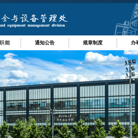
职能
通知公告
规章制度
办