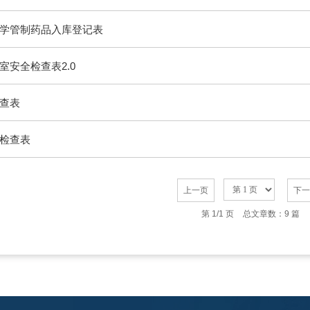
学管制药品入库登记表
室安全检查表2.0
查表
检查表
上一页
下一
第 1/1 页
总文章数：9 篇