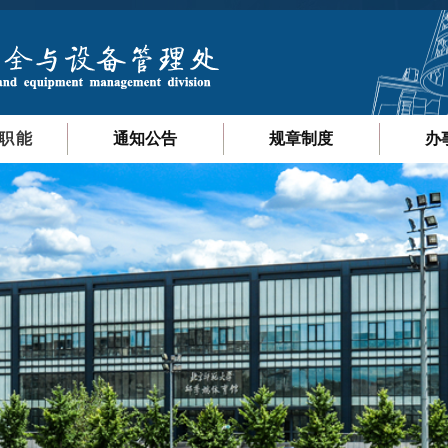
职能
通知公告
规章制度
办